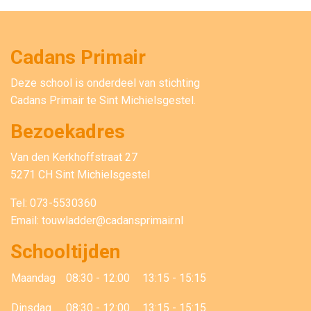
Cadans Primair
Deze school is onderdeel van stichting
Cadans Primair
te Sint Michielsgestel.
Bezoekadres
Van den Kerkhoffstraat 27
5271 CH Sint Michielsgestel
Tel: 073-5530360
Email: touwladder@cadansprimair.nl
Schooltijden
Maandag
08:30 - 12:00
13:15 - 15:15
Dinsdag
08:30 - 12:00
13:15 - 15:15