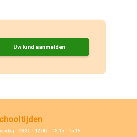
Uw kind aanmelden
chooltijden
aandag
08:30 - 12:00
13:15 - 15:15