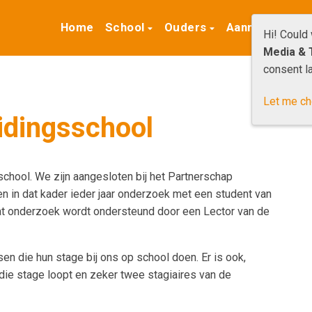
Home
School
Ouders
Aanmelden
Hi! Could
Media & 
consent la
Let me c
idingsschool
hool. We zijn aangesloten bij het Partnerschap
n in dat kader ieder jaar onderzoek met een student van
at onderzoek wordt ondersteund door een Lector van de
sen die hun stage bij ons op school doen. Er is ook,
 die stage loopt en zeker twee stagiaires van de