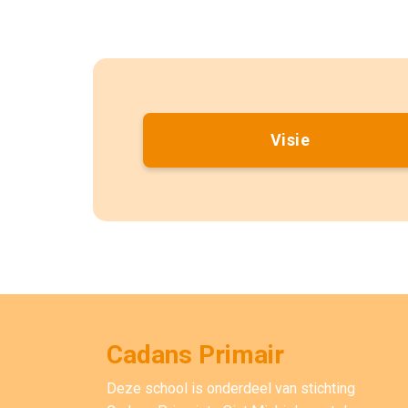
Visie
Cadans Primair
Deze school is onderdeel van stichting