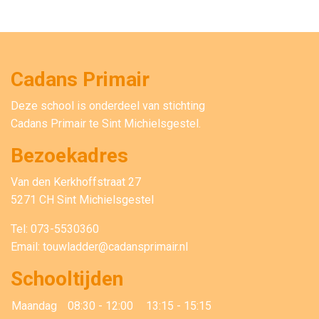
Cadans Primair
Deze school is onderdeel van stichting
Cadans Primair
te Sint Michielsgestel.
Bezoekadres
Van den Kerkhoffstraat 27
5271 CH Sint Michielsgestel
Tel: 073-5530360
Email: touwladder@cadansprimair.nl
Schooltijden
Maandag
08:30 - 12:00
13:15 - 15:15